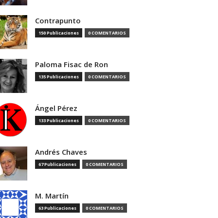
Contrapunto
150 Publicaciones
0 COMENTARIOS
Paloma Fisac de Ron
135 Publicaciones
0 COMENTARIOS
Ángel Pérez
133 Publicaciones
0 COMENTARIOS
Andrés Chaves
67 Publicaciones
0 COMENTARIOS
M. Martín
63 Publicaciones
0 COMENTARIOS