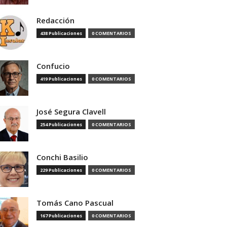
Redacción
438 Publicaciones
0 COMENTARIOS
Confucio
419 Publicaciones
0 COMENTARIOS
José Segura Clavell
254 Publicaciones
0 COMENTARIOS
Conchi Basilio
229 Publicaciones
0 COMENTARIOS
Tomás Cano Pascual
167 Publicaciones
0 COMENTARIOS