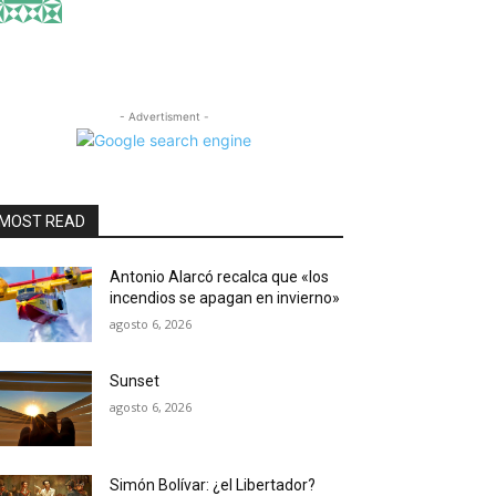
- Advertisment -
MOST READ
Antonio Alarcó recalca que «los
incendios se apagan en invierno»
agosto 6, 2026
Sunset
agosto 6, 2026
Simón Bolívar: ¿el Libertador?