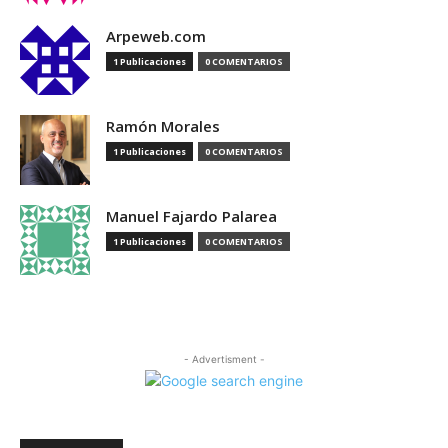
Arpeweb.com
1 Publicaciones
0 COMENTARIOS
Ramón Morales
1 Publicaciones
0 COMENTARIOS
Manuel Fajardo Palarea
1 Publicaciones
0 COMENTARIOS
- Advertisment -