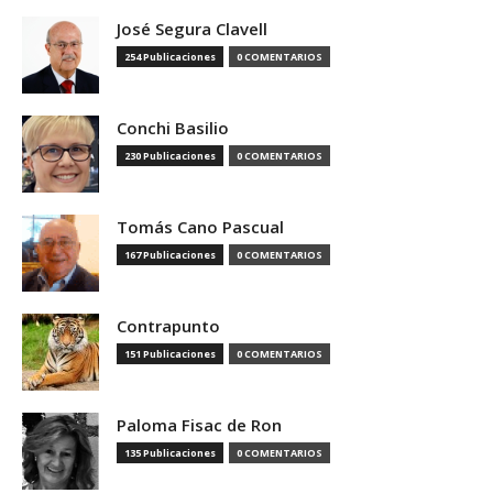
José Segura Clavell
254 Publicaciones
0 COMENTARIOS
Conchi Basilio
230 Publicaciones
0 COMENTARIOS
Tomás Cano Pascual
167 Publicaciones
0 COMENTARIOS
Contrapunto
151 Publicaciones
0 COMENTARIOS
Paloma Fisac de Ron
135 Publicaciones
0 COMENTARIOS