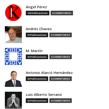
Ángel Pérez
133 Publicaciones
0 COMENTARIOS
Andrés Chaves
67 Publicaciones
0 COMENTARIOS
M. Martín
63 Publicaciones
0 COMENTARIOS
Antonio Alarcó Hernández
63 Publicaciones
0 COMENTARIOS
Luis Alberto Serrano
62 Publicaciones
0 COMENTARIOS