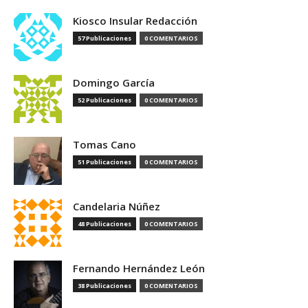
Kiosco Insular Redacción
57 Publicaciones
0 COMENTARIOS
Domingo García
52 Publicaciones
0 COMENTARIOS
Tomas Cano
51 Publicaciones
0 COMENTARIOS
Candelaria Núñez
48 Publicaciones
0 COMENTARIOS
Fernando Hernández León
38 Publicaciones
0 COMENTARIOS