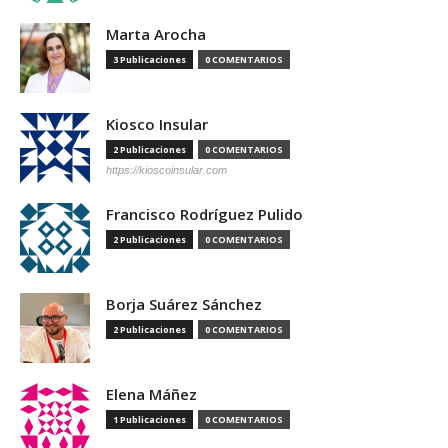
Marta Arocha
3 Publicaciones
0 COMENTARIOS
Kiosco Insular
2 Publicaciones
0 COMENTARIOS
https://kioscoinsular.com
Francisco Rodríguez Pulido
2 Publicaciones
0 COMENTARIOS
Borja Suárez Sánchez
2 Publicaciones
0 COMENTARIOS
Elena Máñez
1 Publicaciones
0 COMENTARIOS