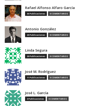
Rafael Alfonso Alfaro García
36 Publicaciones
0 COMENTARIOS
Antonio González
20 Publicaciones
0 COMENTARIOS
Linda Segura
20 Publicaciones
0 COMENTARIOS
José M. Rodríguez
11 Publicaciones
0 COMENTARIOS
José L. García
3 Publicaciones
0 COMENTARIOS