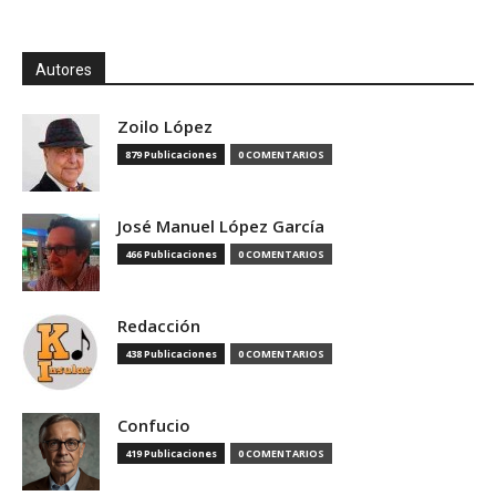
Autores
Zoilo López
879 Publicaciones
0 COMENTARIOS
José Manuel López García
466 Publicaciones
0 COMENTARIOS
Redacción
438 Publicaciones
0 COMENTARIOS
Confucio
419 Publicaciones
0 COMENTARIOS