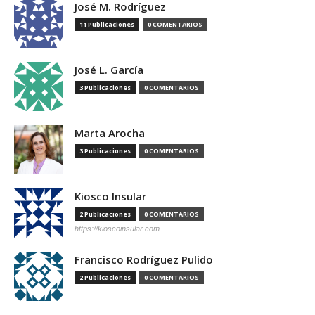
José M. Rodríguez
11 Publicaciones
0 COMENTARIOS
José L. García
3 Publicaciones
0 COMENTARIOS
Marta Arocha
3 Publicaciones
0 COMENTARIOS
Kiosco Insular
2 Publicaciones
0 COMENTARIOS
https://kioscoinsular.com
Francisco Rodríguez Pulido
2 Publicaciones
0 COMENTARIOS