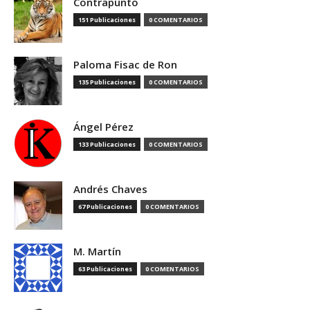
Contrapunto
151 Publicaciones
0 COMENTARIOS
Paloma Fisac de Ron
135 Publicaciones
0 COMENTARIOS
Ángel Pérez
133 Publicaciones
0 COMENTARIOS
Andrés Chaves
67 Publicaciones
0 COMENTARIOS
M. Martín
63 Publicaciones
0 COMENTARIOS