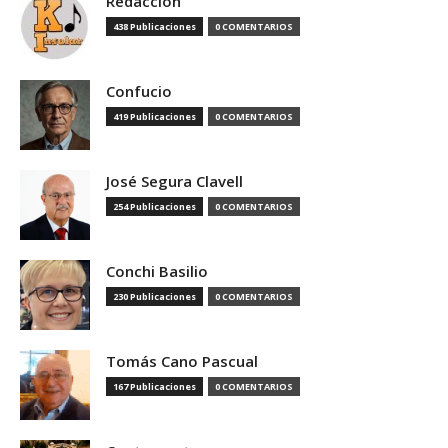
Redacción
438 Publicaciones
0 COMENTARIOS
Confucio
419 Publicaciones
0 COMENTARIOS
José Segura Clavell
254 Publicaciones
0 COMENTARIOS
Conchi Basilio
230 Publicaciones
0 COMENTARIOS
Tomás Cano Pascual
167 Publicaciones
0 COMENTARIOS