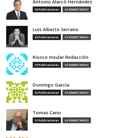
Antonio Alarcó Hernández
63 Publicaciones
0 COMENTARIOS
Luis Alberto Serrano
62 Publicaciones
0 COMENTARIOS
Kiosco Insular Redacción
57 Publicaciones
0 COMENTARIOS
Domingo García
52 Publicaciones
0 COMENTARIOS
Tomas Cano
51 Publicaciones
0 COMENTARIOS