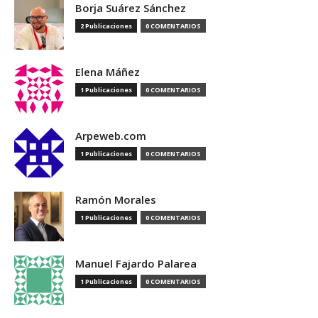
Borja Suárez Sánchez
2 Publicaciones
0 COMENTARIOS
Elena Máñez
1 Publicaciones
0 COMENTARIOS
Arpeweb.com
1 Publicaciones
0 COMENTARIOS
Ramón Morales
1 Publicaciones
0 COMENTARIOS
Manuel Fajardo Palarea
1 Publicaciones
0 COMENTARIOS