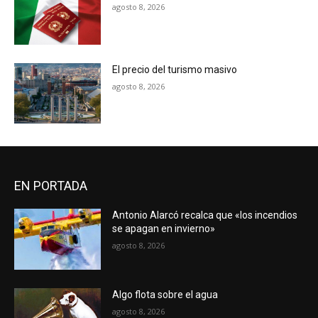
agosto 8, 2026
El precio del turismo masivo
agosto 8, 2026
EN PORTADA
Antonio Alarcó recalca que «los incendios
se apagan en invierno»
agosto 8, 2026
Algo flota sobre el agua
agosto 8, 2026