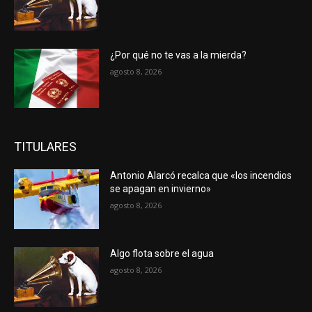
¿Por qué no te vas a la mierda?
agosto 8, 2026
TITULARES
Antonio Alarcó recalca que «los incendios
se apagan en invierno»
agosto 8, 2026
Algo flota sobre el agua
agosto 8, 2026