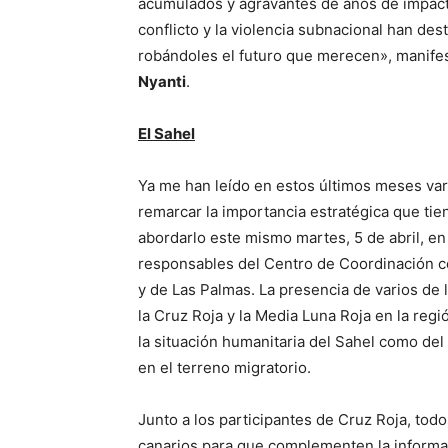
acumulados y agravantes de años de impact
conflicto y la violencia subnacional han des
robándoles el futuro que merecen», manifes
Nyanti
.
El Sahel
Ya me han leído en estos últimos meses var
remarcar la importancia estratégica que tie
abordarlo este mismo martes, 5 de abril, e
responsables del Centro de Coordinación co
y de Las Palmas. La presencia de varios de
la Cruz Roja y la Media Luna Roja en la regi
la situación humanitaria del Sahel como del
en el terreno migratorio.
Junto a los participantes de Cruz Roja, todo
canarios para que complementen la informac