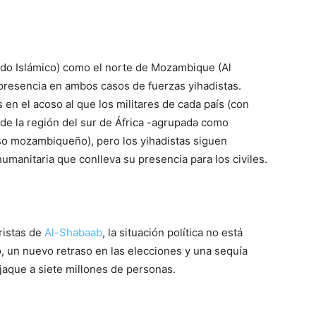
ado Islámico) como el norte de Mozambique (Al
presencia en ambos casos de fuerzas yihadistas.
n el acoso al que los militares de cada país (con
de la región del sur de África -agrupada como
aso mozambiqueño), pero los yihadistas siguen
umanitaria que conlleva su presencia para los civiles.
ristas de
Al-Shabaab
, la situación política no está
o, un nuevo retraso en las elecciones y una sequía
aque a siete millones de personas.