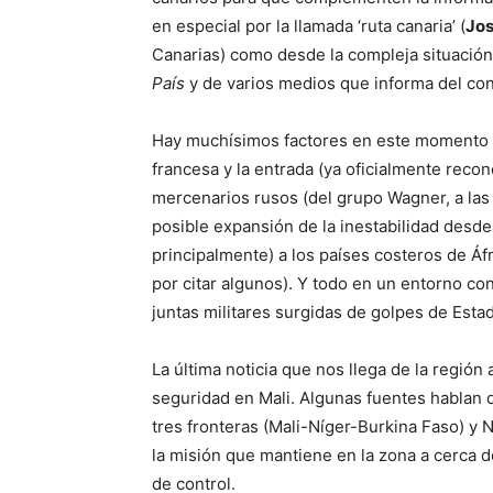
en especial por la llamada ‘ruta canaria’ (
Jos
Canarias) como desde la compleja situación 
País
y de varios medios que informa del con
Hay muchísimos factores en este momento q
francesa y la entrada (ya oficialmente reco
mercenarios rusos (del grupo Wagner, a las 
posible expansión de la inestabilidad desde 
principalmente) a los países costeros de Áf
por citar algunos). Y todo en un entorno c
juntas militares surgidas de golpes de Esta
La última noticia que nos llega de la región
seguridad en Mali. Algunas fuentes hablan 
tres fronteras (Mali-Níger-Burkina Faso) 
la misión que mantiene en la zona a cerca de
de control.