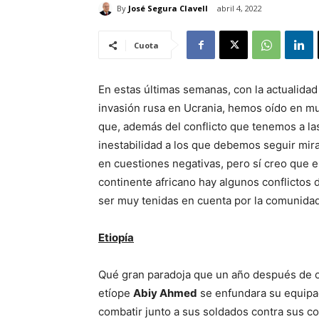
By
José Segura Clavell
abril 4, 2022
Cuota
En estas últimas semanas, con la actualidad
invasión rusa en Ucrania, hemos oído en mu
que, además del conflicto que tenemos a la
inestabilidad a los que debemos seguir mir
en cuestiones negativas, pero sí creo que
continente africano hay algunos conflictos
ser muy tenidas en cuenta por la comunidad
Etiopía
Qué gran paradoja que un año después de ob
etíope
Abiy Ahmed
se enfundara su equipac
combatir junto a sus soldados contra sus co