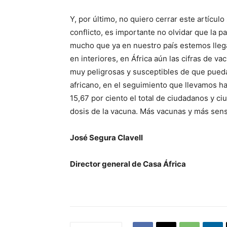
Y, por último, no quiero cerrar este artícul
conflicto, es importante no olvidar que la 
mucho que ya en nuestro país estemos llegan
en interiores, en África aún las cifras de v
muy peligrosas y susceptibles de que pueda 
africano, en el seguimiento que llevamos h
15,67 por ciento el total de ciudadanos y 
dosis de la vacuna. Más vacunas y más sensi
José Segura Clavell
Director general de Casa África