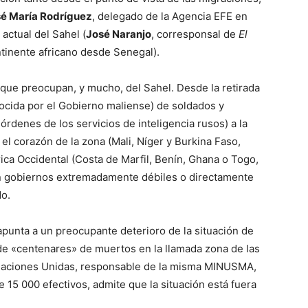
é María Rodríguez
, delegado de la Agencia EFE en
actual del Sahel (
José Naranjo
, corresponsal de
El
tinente africano desde Senegal).
ue preocupan, y mucho, del Sahel. Desde la retirada
nocida por el Gobierno maliense) de soldados y
órdenes de los servicios de inteligencia rusos) a la
el corazón de la zona (Mali, Níger y Burkina Faso,
rica Occidental (Costa de Marfil, Benín, Ghana o Togo,
on gobiernos extremadamente débiles o directamente
do.
 apunta a un preocupante deterioro de la situación de
de «centenares» de muertos en la llamada zona de las
y Naciones Unidas, responsable de la misma MINUSMA,
 15 000 efectivos, admite que la situación está fuera