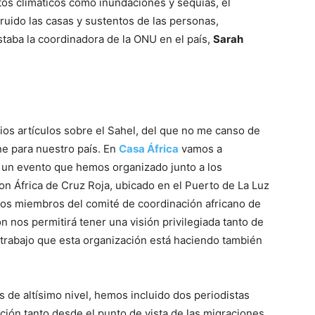
os climáticos como inundaciones y sequías, el
truido las casas y sustentos de las personas,
taba la coordinadora de la ONU en el país,
Sarah
ios artículos sobre el Sahel, del que no me canso de
ne para nuestro país. En
Casa África
vamos a
n un evento que hemos organizado junto a los
n África de Cruz Roja, ubicado en el Puerto de La Luz
 los miembros del comité de coordinación africano de
ón nos permitirá tener una visión privilegiada tanto de
 trabajo que esta organización está haciendo también
s de altísimo nivel, hemos incluido dos periodistas
ión tanto desde el punto de vista de las migraciones,