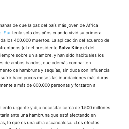
emanas de que la paz del país más joven de África
l Sur
tenía solo dos años cuando vivió su primera
nda los 400.000 muertos. La aplicación del acuerdo de
frentados (el del presidente
Salva Kiir
y el del
iempre sobre un alambre, y han sido habituales los
nes de ambos bandos, que además comparten
mento de hambruna y sequías, sin duda con influencia
 sufrir hace pocos meses las inundaciones más duras
emente a más de 800.000 personas y forzaron a
ento urgente y dijo necesitar cerca de 1.500 millones
taria ante una hambruna que está afectando en
as, lo que es una cifra escandalosa. «Los efectos