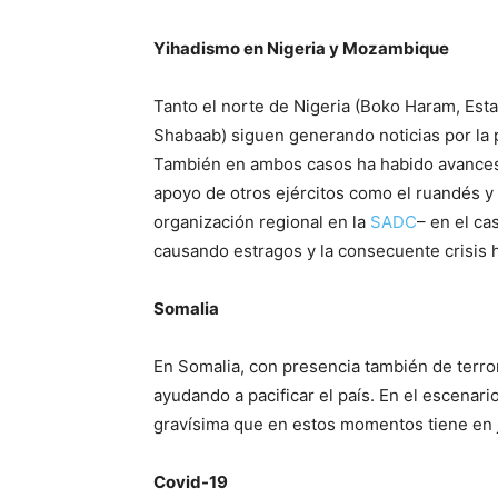
Yihadismo en Nigeria y Mozambique
Tanto el norte de Nigeria (Boko Haram, Est
Shabaab) siguen generando noticias por la 
También en ambos casos ha habido avances e
apoyo de otros ejércitos como el ruandés y 
organización regional en la
SADC
– en el c
causando estragos y la consecuente crisis h
Somalia
En Somalia, con presencia también de terro
ayudando a pacificar el país. En el escenari
gravísima que en estos momentos tiene en j
Covid-19