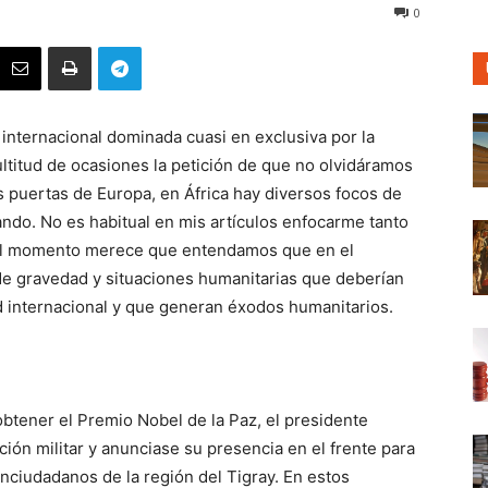
0
 internacional dominada cuasi en exclusiva por la
ltitud de ocasiones la petición de que no olvidáramos
s puertas de Europa, en África hay diversos focos de
ando. No es habitual en mis artículos enfocarme tanto
 el momento merece que entendamos que en el
 de gravedad y situaciones humanitarias que deberían
 internacional y que generan éxodos humanitarios.
tener el Premio Nobel de la Paz, el presidente
ión militar y anunciase su presencia en el frente para
nciudadanos de la región del Tigray. En estos