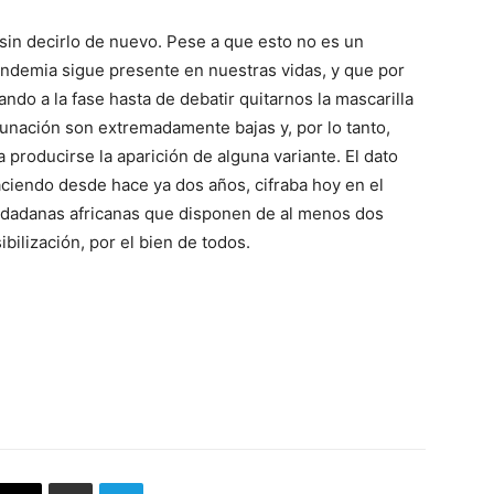
o sin decirlo de nuevo. Pese a que esto no es un
pandemia sigue presente en nuestras vidas, y que por
do a la fase hasta de debatir quitarnos la mascarilla
acunación son extremadamente bajas y, por lo tanto,
producirse la aparición de alguna variante. El dato
aciendo desde hace ya dos años, cifraba hoy en el
ciudadanas africanas que disponen de al menos dos
bilización, por el bien de todos.