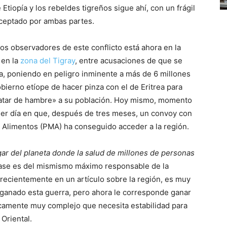
Etiopía y los rebeldes tigreños sigue ahí, con un frágil
aceptado por ambas partes.
os observadores de este conflicto está ahora en la
 en la
zona del Tigray
, entre acusaciones de que se
, poniendo en peligro inminente a más de 6 millones
bierno etíope de hacer pinza con el de Eritrea para
«matar de hambre» a su población. Hoy mismo, momento
imer día en que, después de tres meses, un convoy con
 Alimentos (PMA) ha conseguido acceder a la región.
ar del planeta donde la salud de millones de personas
frase es del mismismo máximo responsable de la
 recientemente en un artículo sobre la región, es muy
a ganado esta guerra, pero ahora le corresponde ganar
nicamente muy complejo que necesita estabilidad para
Oriental.