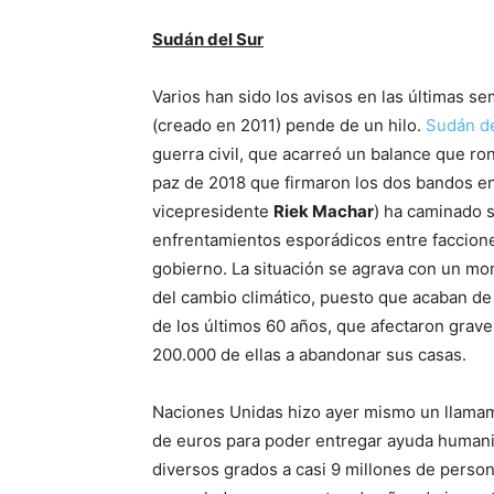
Sudán del Sur
Varios han sido los avisos en las últimas s
(creado en 2011) pende de un hilo.
Sudán de
guerra civil, que acarreó un balance que ro
paz de 2018 que firmaron los dos bandos en
vicepresidente
Riek Machar
) ha caminado s
enfrentamientos esporádicos entre faccio
gobierno. La situación se agrava con un mo
del cambio climático, puesto que acaban de
de los últimos 60 años, que afectaron grav
200.000 de ellas a abandonar sus casas.
Naciones Unidas hizo ayer mismo un llamami
de euros para poder entregar ayuda humani
diversos grados a casi 9 millones de person