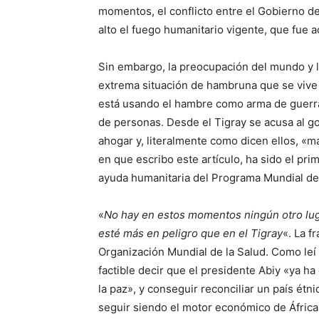
momentos, el conflicto entre el Gobierno de 
alto el fuego humanitario vigente, que fue 
Sin embargo, la preocupación del mundo y l
extrema situación de hambruna que se vive
está usando el hambre como arma de guerra
de personas. Desde el Tigray se acusa al go
ahogar y, literalmente como dicen ellos, 
en que escribo este artículo, ha sido el pr
ayuda humanitaria del Programa Mundial de
«
No hay en estos momentos ningún otro lug
esté más en peligro que en el Tigray
«. La 
Organización Mundial de la Salud. Como leí
factible decir que el presidente Abiy «ya h
la paz», y conseguir reconciliar un país ét
seguir siendo el motor económico de África 