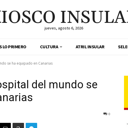
IOSCO INSUL
jueves, agosto 6, 2026
ES LO PRIMERO
CULTURA
ATRIL INSULAR
SELE
undo se ha equipado en Canarias
spital del mundo se
anarias
0