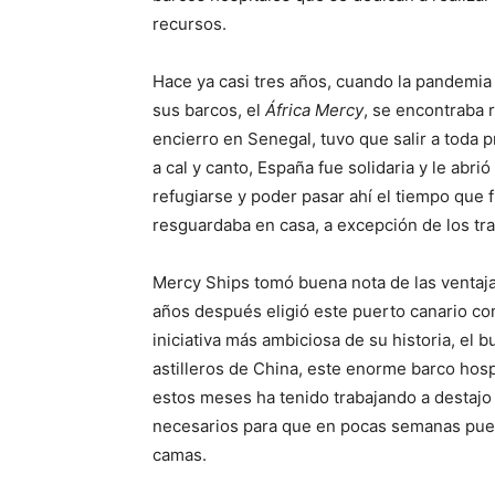
recursos.
Hace ya casi tres años, cuando la pandemia
sus barcos, el
África Mercy
, se encontraba 
encierro en Senegal, tuvo que salir a toda p
a cal y canto, España fue solidaria y le abrió
refugiarse y poder pasar ahí el tiempo que
resguardaba en casa, a excepción de los tr
Mercy Ships tomó buena nota de las ventajas
años después eligió este puerto canario co
iniciativa más ambiciosa de su historia, el 
astilleros de China, este enorme barco hosp
estos meses ha tenido trabajando a destajo a
necesarios para que en pocas semanas pue
camas.