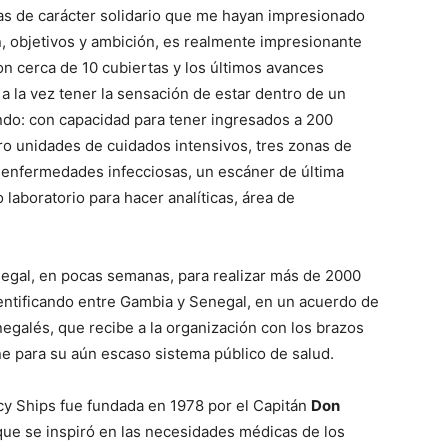
vas de carácter solidario que me hayan impresionado
, objetivos y ambición, es realmente impresionante
on cerca de 10 cubiertas y los últimos avances
 a la vez tener la sensación de estar dentro de un
ndo: con capacidad para tener ingresados a 200
ro unidades de cuidados intensivos, tres zonas de
n enfermedades infecciosas, un escáner de última
laboratorio para hacer analíticas, área de
enegal, en pocas semanas, para realizar más de 2000
entificando entre Gambia y Senegal, en un acuerdo de
egalés, que recibe a la organización con los brazos
e para su aún escaso sistema público de salud.
cy Ships fue fundada en 1978 por el Capitán
Don
 que se inspiró en las necesidades médicas de los