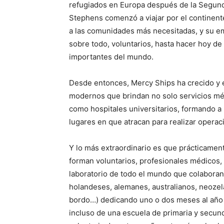
refugiados en Europa después de la Segund
Stephens comenzó a viajar por el continent
a las comunidades más necesitadas, y su e
sobre todo, voluntarios, hasta hacer hoy d
importantes del mundo.
Desde entonces, Mercy Ships ha crecido y 
modernos que brindan no solo servicios mé
como hospitales universitarios, formando a
lugares en que atracan para realizar operac
Y lo más extraordinario es que prácticament
forman voluntarios, profesionales médicos,
laboratorio de todo el mundo que colaboran
holandeses, alemanes, australianos, neozel
bordo…) dedicando uno o dos meses al año de
incluso de una escuela de primaria y secund