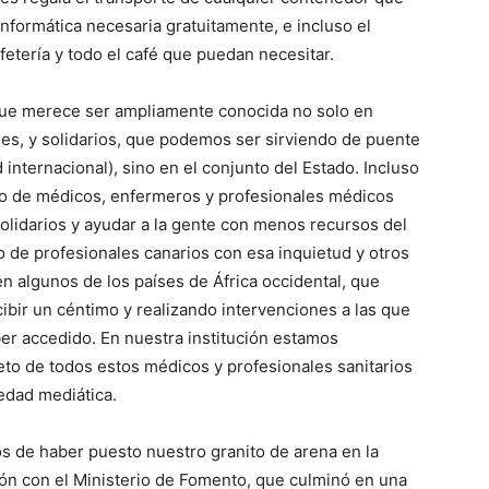
informática necesaria gratuitamente, e incluso el
fetería y todo el café que puedan necesitar.
 que merece ser ampliamente conocida no solo en
iles, y solidarios, que podemos ser sirviendo de puente
d internacional), sino en el conjunto del Estado. Incluso
ro de médicos, enfermeros y profesionales médicos
solidarios y ayudar a la gente con menos recursos del
de profesionales canarios con esa inquietud y otros
n algunos de los países de África occidental, que
ibir un céntimo y realizando intervenciones a las que
er accedido. En nuestra institución estamos
eto de todos estos médicos y profesionales sanitarios
iedad mediática.
os de haber puesto nuestro granito de arena en la
ón con el Ministerio de Fomento, que culminó en una