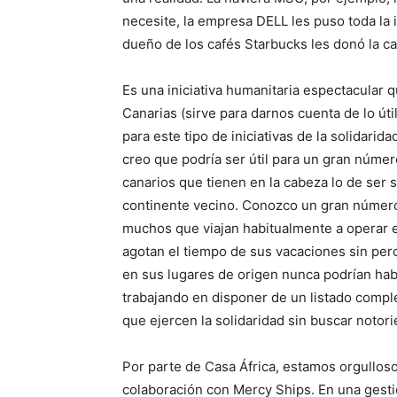
necesite, la empresa DELL les puso toda la 
dueño de los cafés Starbucks les donó la ca
Es una iniciativa humanitaria espectacular
Canarias (sirve para darnos cuenta de lo út
para este tipo de iniciativas de la solidarida
creo que podría ser útil para un gran núme
canarios que tienen en la cabeza lo de ser 
continente vecino. Conozco un gran número 
muchos que viajan habitualmente a operar e
agotan el tiempo de sus vacaciones sin perc
en sus lugares de origen nunca podrían hab
trabajando en disponer de un listado compl
que ejercen la solidaridad sin buscar notor
Por parte de Casa África, estamos orgullos
colaboración con Mercy Ships. En una gesti