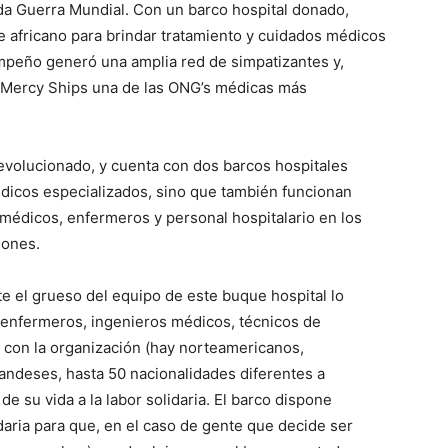
a Guerra Mundial. Con un barco hospital donado,
e africano para brindar tratamiento y cuidados médicos
mpeño generó una amplia red de simpatizantes y,
e Mercy Ships una de las ONG’s médicas más
evolucionado, y cuenta con dos barcos hospitales
dicos especializados, sino que también funcionan
 médicos, enfermeros y personal hospitalario en los
iones.
e el grueso del equipo de este buque hospital lo
 enfermeros, ingenieros médicos, técnicos de
 con la organización (hay norteamericanos,
andeses, hasta 50 nacionalidades diferentes a
 su vida a la labor solidaria. El barco dispone
aria para que, en el caso de gente que decide ser