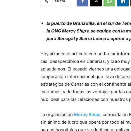
Cuota
El puerto de Granadilla, en el sur de Te
la ONG Mercy Ships, se equipe con la m
para Senegal y Sierra Leona a operar a 
Hoy arranco el artículo con un titular infor
casi desapercibida en Canarias, y creo mu
aplaudamos. El pasado viernes una delega
cooperación internacional que lleva desde
estratégica de Canarias con el continente a
marítimas, y de todas las ventajas por las 
hub ideal para las relaciones con nuestros 
La organización
Mercy Ships
, conocida en
sin ánimo de lucro que opera por todo el mu
barcos hospitales que se dedican a realizar