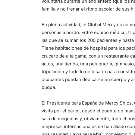
voluntaria durante un año entero (que los h
familia y no frenar el ritmo escolar de sus hi
En plena actividad, el Global Mercy es como
personas a bordo. Entre equipo médico, trip
las que se suman los 200 pacientes y hasta
Tiene habitaciones de hospital para los paci
crucero de alta gama, con un restaurante ca
actos, una tienda, una peluquería, gimnasio
tripulación y todo lo necesario para consti
ocupantes puedan dedicarse en cuerpo y alm
buque.
El Presidente para España de Mercy Ships,
visita por el barco, desde el puente de man
sala de máquinas y, obviamente, todo el ho
empresas internacionales se han aliado co
una realidad. La naviera MSC, por ejemplo, 