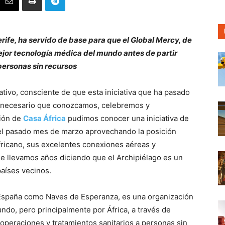
nerife, ha servido de base para que el Global Mercy, de
ejor tecnología médica del mundo antes de partir
personas sin recursos
mativo, consciente de que esta iniciativa que ha pasado
y necesario que conozcamos, celebremos y
ción de
Casa África
pudimos conocer una iniciativa de
 el pasado mes de marzo aprovechando la posición
fricano, sus excelentes conexiones aéreas y
que llevamos años diciendo que el Archipiélago es un
países vecinos.
 España como Naves de Esperanza, es una organización
ndo, pero principalmente por África, a través de
 operaciones y tratamientos sanitarios a personas sin