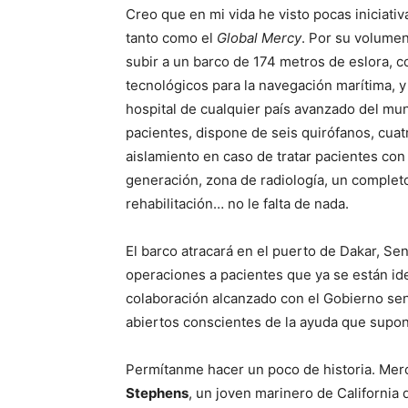
Creo que en mi vida he visto pocas iniciati
tanto como el
Global Mercy
. Por su volumen
subir a un barco de 174 metros de eslora, c
tecnológicos para la navegación marítima, y
hospital de cualquier país avanzado del mu
pacientes, dispone de seis quirófanos, cuat
aislamiento en caso de tratar pacientes co
generación, zona de radiología, un completo 
rehabilitación… no le falta de nada.
El barco atracará en el puerto de Dakar, S
operaciones a pacientes que ya se están id
colaboración alcanzado con el Gobierno sen
abiertos conscientes de la ayuda que supon
Permítanme hacer un poco de historia. Mer
Stephens
, un joven marinero de California