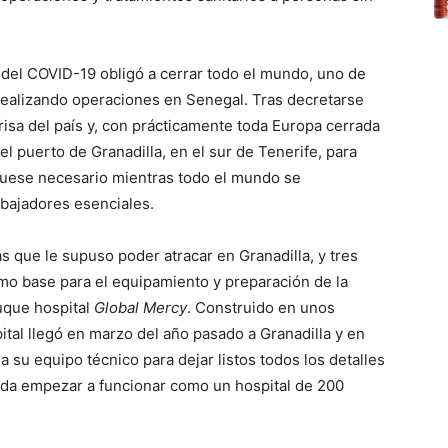
 del COVID-19 obligó a cerrar todo el mundo, uno de
realizando operaciones en Senegal. Tras decretarse
risa del país y, con prácticamente toda Europa cerrada
 el puerto de Granadilla, en el sur de Tenerife, para
 fuese necesario mientras todo el mundo se
abajadores esenciales.
 que le supuso poder atracar en Granadilla, y tres
mo base para el equipamiento y preparación de la
buque hospital
Global Mercy
. Construido en unos
ital llegó en marzo del año pasado a Granadilla y en
 su equipo técnico para dejar listos todos los detalles
da empezar a funcionar como un hospital de 200