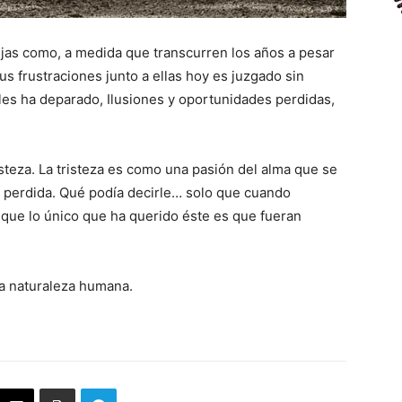
jas como, a medida que transcurren los años a pesar
s frustraciones junto a ellas hoy es juzgado sin
 les ha deparado, Ilusiones y oportunidades perdidas,
steza. La tristeza es como una pasión del alma que se
 perdida. Qué podía decirle… solo que cuando
e que lo único que ha querido éste es que fueran
la naturaleza humana.