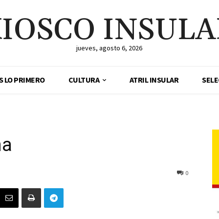
IOSCO INSUL
jueves, agosto 6, 2026
ES LO PRIMERO
CULTURA
ATRIL INSULAR
SELE
na
0