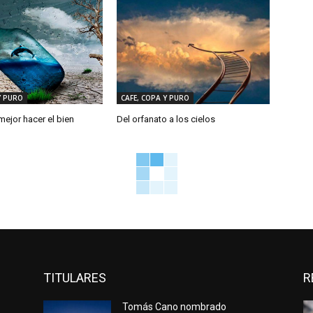
Y PURO
CAFE, COPA Y PURO
ejor hacer el bien
Del orfanato a los cielos