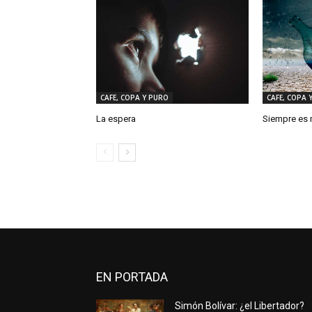
CAFE, COPA Y PURO
CAFE, COPA 
La espera
Siempre es m