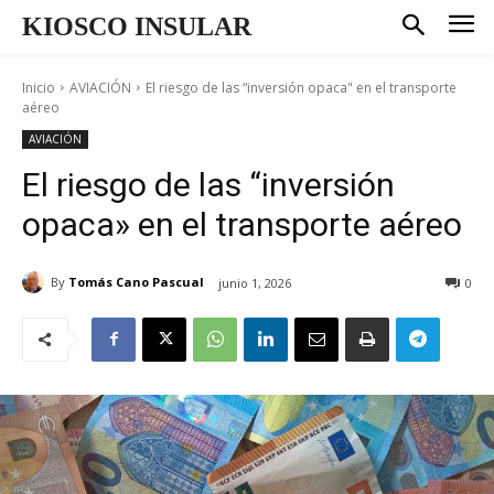
KIOSCO INSULAR
Inicio
AVIACIÓN
El riesgo de las “inversión opaca" en el transporte
aéreo
AVIACIÓN
El riesgo de las “inversión
opaca» en el transporte aéreo
By
Tomás Cano Pascual
junio 1, 2026
0