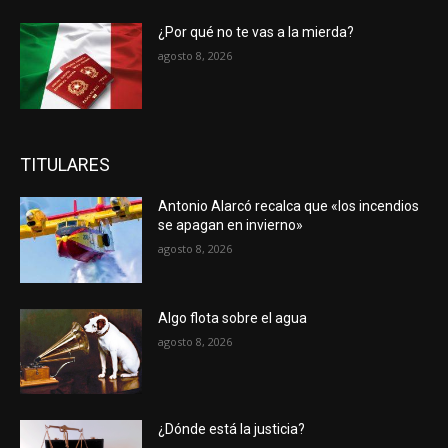
¿Por qué no te vas a la mierda?
agosto 8, 2026
TITULARES
Antonio Alarcó recalca que «los incendios
se apagan en invierno»
agosto 8, 2026
Algo flota sobre el agua
agosto 8, 2026
¿Dónde está la justicia?