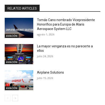
RELATED ARTICLES
Tomás Cano nombrado Vicepresidente
Honorífico para Europa de Alaris
Aerospace System LLC
agosto 1, 2026
AVIACIÓN
La mayor venganza es no parecerte a
ellos
julio 24, 2026
AVIACIÓN
Airplane Solutions
julio 15, 2026
AVIACIÓN