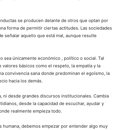
onductas se producen delante de otros que optan por
 una forma de permitir ciertas actitudes. Las sociedades
e señalar aquello que está mal, aunque resulte
 sea únicamente económico , político o social. Tal
 valores básicos como el respeto, la empatía y la
na convivencia sana donde predominan el egoísmo, la
ecio hacia los demás.
 ni desde grandes discursos institucionales. Cambia
idianos, desde la capacidad de escuchar, ayudar y
donde realmente empieza todo.
ás humana, debemos empezar por entender algo muy