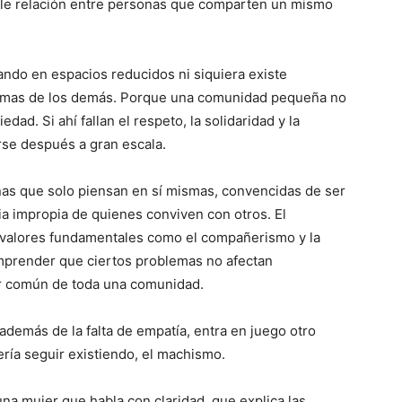
imple relación entre personas que comparten un mismo
ando en espacios reducidos ni siquiera existe
lemas de los demás. Porque una comunidad pequeña no
edad. Si ahí fallan el respeto, la solidaridad y la
se después a gran escala.
s que solo piensan en sí mismas, convencidas de ser
ia impropia de quienes conviven con otros. El
 valores fundamentales como el compañerismo y la
mprender que ciertos problemas no afectan
ar común de toda una comunidad.
demás de la falta de empatía, entra en juego otro
ría seguir existiendo, el machismo.
na mujer que habla con claridad, que explica las