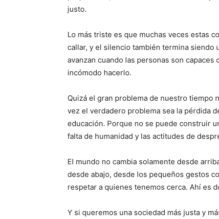
justo.
Lo más triste es que muchas veces estas c
callar, y el silencio también termina siendo
avanzan cuando las personas son capaces d
incómodo hacerlo.
Quizá el gran problema de nuestro tiempo no
vez el verdadero problema sea la pérdida de
educación. Porque no se puede construir u
falta de humanidad y las actitudes de despr
El mundo no cambia solamente desde arriba,
desde abajo, desde los pequeños gestos cot
respetar a quienes tenemos cerca. Ahí es 
Y si queremos una sociedad más justa y m