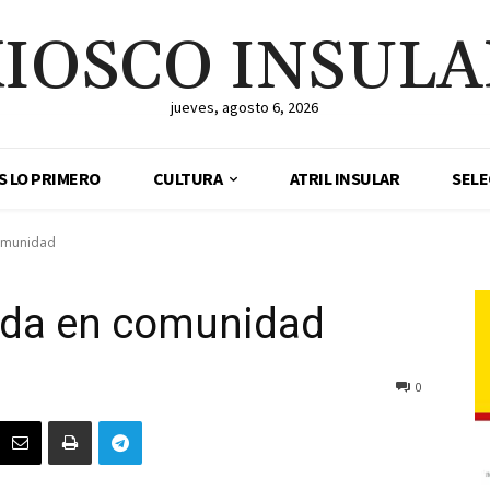
IOSCO INSUL
jueves, agosto 6, 2026
ES LO PRIMERO
CULTURA
ATRIL INSULAR
SELE
comunidad
ida en comunidad
0