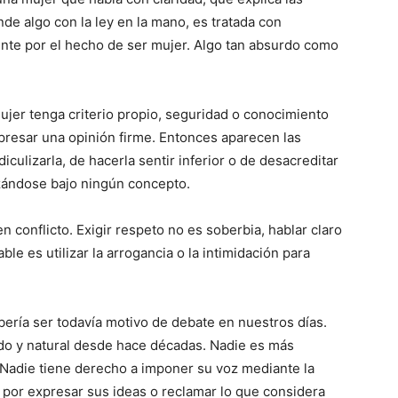
e algo con la ley en la mano, es tratada con
nte por el hecho de ser mujer. Algo tan absurdo como
jer tenga criterio propio, seguridad o conocimiento
presar una opinión firme. Entonces aparecen las
diculizarla, de hacerla sentir inferior o de desacreditar
zándose bajo ningún concepto.
 conflicto. Exigir respeto no es soberbia, hablar claro
e es utilizar la arrogancia o la intimidación para
ería ser todavía motivo de debate en nuestros días.
o y natural desde hace décadas. Nadie es más
Nadie tiene derecho a imponer su voz mediante la
 por expresar sus ideas o reclamar lo que considera