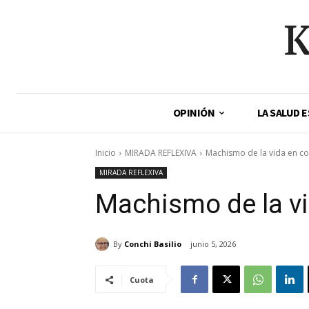
K
OPINIÓN
LA SALUD 
Inicio
MIRADA REFLEXIVA
Machismo de la vida en 
MIRADA REFLEXIVA
Machismo de la v
By
Conchi Basilio
junio 5, 2026
Cuota