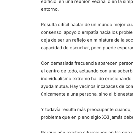
edificio, en una reunión vecinal o en la s
entorno.
Resulta difícil hablar de un mundo mejor cu
consenso, apoyo o empatía hacia los prob
deja de ser un reflejo en miniatura de la soci
capacidad de escuchar, poco puede esperar
Con demasiada frecuencia aparecen persona
el centro de todo, actuando con una soberb
individualismo extremo ha ido erosionando
ayuda mutua. Hay vecinos incapaces de co
únicamente a una persona, sino al bienest
Y todavía resulta más preocupante cuando, a
problema que en pleno siglo XXI jamás debe
Porque aún existen situaciones en las que u