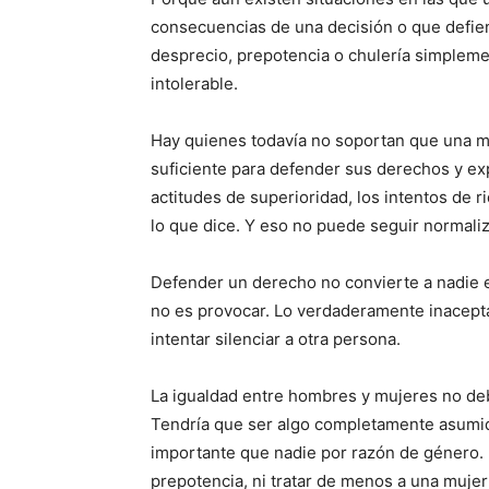
consecuencias de una decisión o que defiend
desprecio, prepotencia o chulería simpleme
intolerable.
Hay quienes todavía no soportan que una mu
suficiente para defender sus derechos y ex
actitudes de superioridad, los intentos de ri
lo que dice. Y eso no puede seguir normali
Defender un derecho no convierte a nadie en
no es provocar. Lo verdaderamente inaceptabl
intentar silenciar a otra persona.
La igualdad entre hombres y mujeres no deb
Tendría que ser algo completamente asumid
importante que nadie por razón de género. 
prepotencia, ni tratar de menos a una mujer