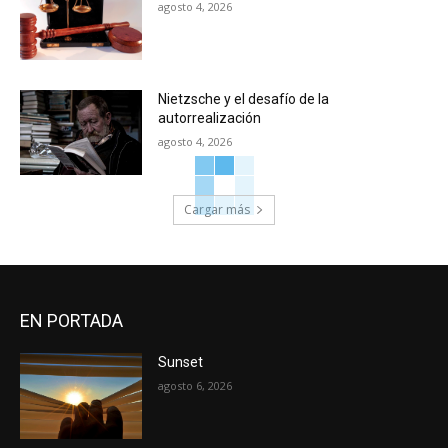
agosto 4, 2026
Nietzsche y el desafío de la
autorrealización
agosto 4, 2026
Cargar más
EN PORTADA
Sunset
agosto 6, 2026