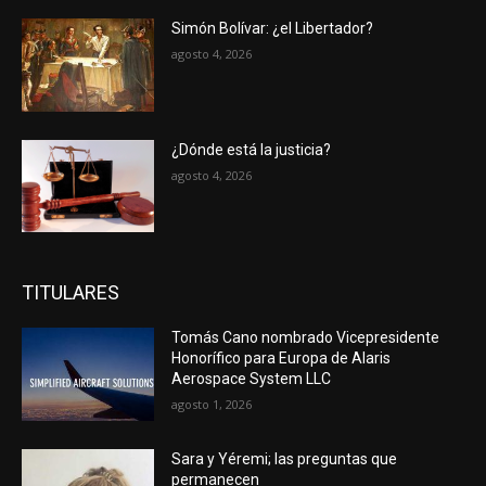
Simón Bolívar: ¿el Libertador?
agosto 4, 2026
¿Dónde está la justicia?
agosto 4, 2026
TITULARES
Tomás Cano nombrado Vicepresidente
Honorífico para Europa de Alaris
Aerospace System LLC
agosto 1, 2026
Sara y Yéremi; las preguntas que
permanecen