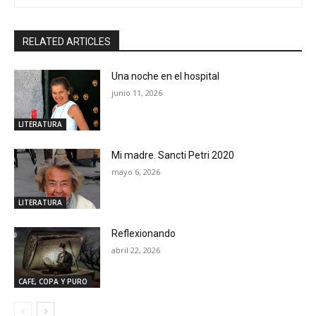
RELATED ARTICLES
Una noche en el hospital
junio 11, 2026
LITERATURA
Mi madre. Sancti Petri 2020
mayo 6, 2026
LITERATURA
Reflexionando
abril 22, 2026
CAFE, COPA Y PURO