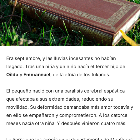
Era septiembre, y las lluvias incesantes no habían
llegado. Tras una niña y un niño nacía el tercer hijo de
Oilda
y
Emmannuel
, de la etnia de los tukanos.
El pequeño nació con una parálisis cerebral espástica
que afectaba a sus extremidades, reduciendo su
movilidad. Su deformidad demandaba más amor todavía y
en ello se empeñaron y comprometieron. A los catorce
meses nacía otra niña. Y después vinieron cuatro más.
La tierra que los acogía en el departamento de Miraflores