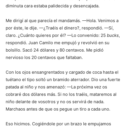
diminuta cara estaba palidecida y desencajada.
Me dirigí al que parecía el mandamás. —Hola. Venimos a
por éste, le dije. —¿Traéis el dinero?, respondió. —Sí,
claro. ¿Cuánto quieres por él? —Lo convenido: 25
bucks
,
respondió. Juan Camilo me empujó y revolvió en su
bolsillo. Sacó 24 dólares y 80 centavos. Me pidió
nervioso los 20 centavos que faltaban.
Con los ojos ensangrentados y cargado de coca hasta el
tuétano el tipo soltó un bramido aterrador. Dio una fuerte
patada al niño y nos amenazó: —La próxima vez os
cobraré dos dólares más. Si no los traéis, mataremos al
niño delante de vosotros y no os servirá de nada.
Marchaos antes de que os pegue un tiro a cada uno.
Eso hicimos. Cogiéndole por un brazo le empujamos