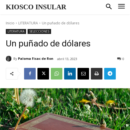
KIOSCO INSULAR
Inicio
LITERATURA
Un puñado de dólares
LITERATURA
SELECCIONES
Un puñado de dólares
By
Paloma Fisac de Ron
abril 13, 2023
0