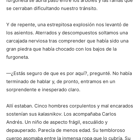
furgoneta se abría paso entre los árboles y las ramas que
se cerraban dificultando nuestro tránsito.
Y de repente, una estrepitosa explosión nos levantó de
los asientos. Aterrados y descompuestos soltamos una
carcajada nerviosa tras comprender que había sido una
gran piedra que había chocado con los bajos de la
furgoneta.
—¿Estás seguro de que es por aquí?, pregunté. No había
terminado de hablar y, de pronto, entramos en un
sorprendente e inesperado claro.
Allí estaban. Cinco hombres corpulentos y mal encarados
sostenían sus
kalasnikov
. Los acompañaba Carlos
Andrés. Un niño de aspecto frágil, escuálido y
depauperado. Parecía de menos edad. Su tembloroso
cuerpo asomaba entre la inmensa ropa que lo cubría. Su