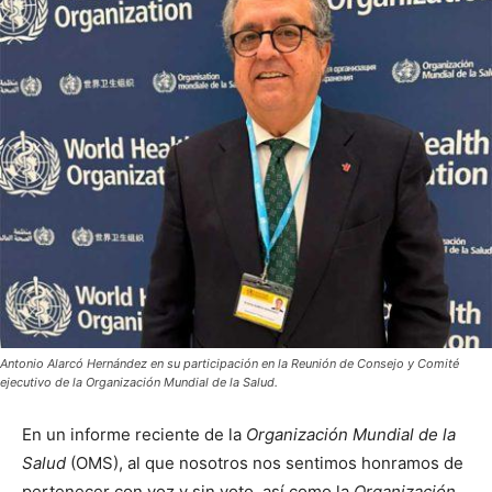
Antonio Alarcó Hernández en su participación en la Reunión de Consejo y Comité
ejecutivo de la Organización Mundial de la Salud.
En un informe reciente de la
Organización Mundial de la
Salud
(OMS), al que nosotros nos sentimos honramos de
pertenecer con voz y sin voto, así como la
Organización