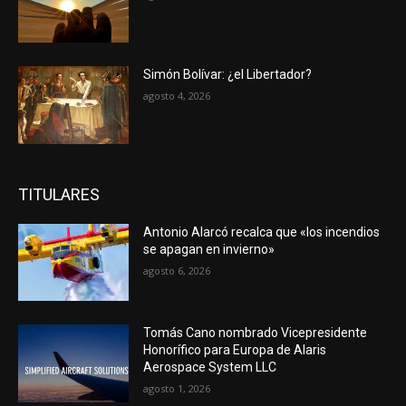
Simón Bolívar: ¿el Libertador?
agosto 4, 2026
TITULARES
Antonio Alarcó recalca que «los incendios
se apagan en invierno»
agosto 6, 2026
Tomás Cano nombrado Vicepresidente
Honorífico para Europa de Alaris
Aerospace System LLC
agosto 1, 2026