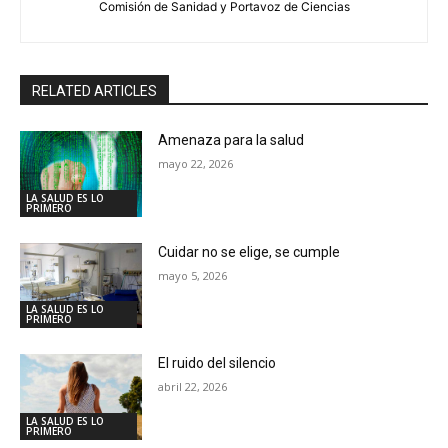
Comisión de Sanidad y Portavoz de Ciencias
RELATED ARTICLES
Amenaza para la salud
mayo 22, 2026
LA SALUD ES LO
PRIMERO
Cuidar no se elige, se cumple
mayo 5, 2026
LA SALUD ES LO
PRIMERO
El ruido del silencio
abril 22, 2026
LA SALUD ES LO
PRIMERO