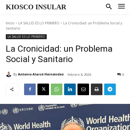
KIOSCO INSULAR
Inicio
LA SALUD ES LO PRIMERO
La Cronicidad: un Problema Social y
Sanitario
LA SALUD ES LO PRIMERO
La Cronicidad: un Problema
Social y Sanitario
By
Antonio Alarcó Hernández
febrero 6, 2026
0