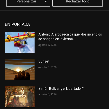
EN PORTADA
Antonio Alarcó recalca que «los incendios
se apagan en invierno»
agosto 6, 2026
Sunset
agosto 6, 2026
Simón Bolívar: ¿el Libertador?
agosto 4, 2026