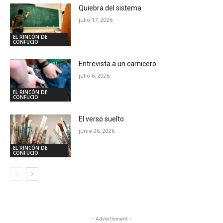
Quiebra del sistema
julio 17, 2026
EL RINCÓN DE
CONFUCIO
Entrevista a un carnicero
julio 6, 2026
EL RINCÓN DE
CONFUCIO
El verso suelto
junio 26, 2026
EL RINCÓN DE
CONFUCIO
- Advertisment -