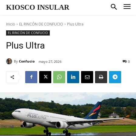
KIOSCO INSULAR
Inicio
EL RINCÓN DE CONFUCIO
Plus Ultra
EL RINCÓN DE CONFUCIO
Plus Ultra
By
Confucio
mayo 27, 2026
0