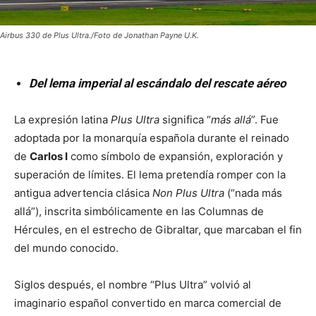
Airbus 330 de Plus Ultra./Foto de Jonathan Payne U.K.
Del lema imperial al escándalo del rescate aéreo
La expresión latina
Plus Ultra
significa “
más allá
”. Fue
adoptada por la monarquía española durante el reinado
de
Carlos I
como símbolo de expansión, exploración y
superación de límites. El lema pretendía romper con la
antigua advertencia clásica
Non Plus Ultra
(“nada más
allá”), inscrita simbólicamente en las Columnas de
Hércules, en el estrecho de Gibraltar, que marcaban el fin
del mundo conocido.
Siglos después, el nombre “Plus Ultra” volvió al
imaginario español convertido en marca comercial de