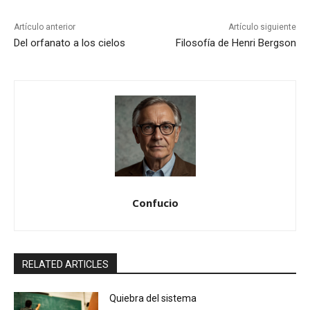
Artículo anterior
Artículo siguiente
Del orfanato a los cielos
Filosofía de Henri Bergson
Confucio
RELATED ARTICLES
Quiebra del sistema