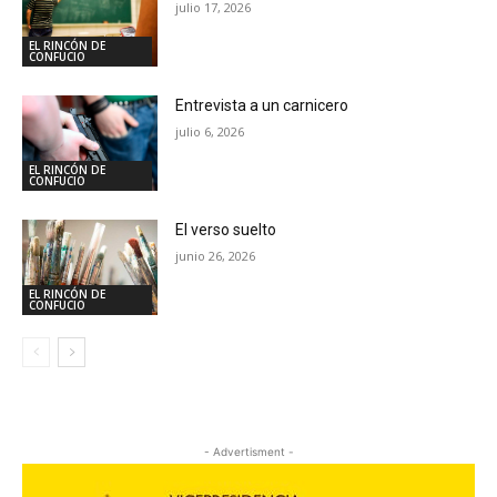
julio 17, 2026
EL RINCÓN DE
CONFUCIO
Entrevista a un carnicero
julio 6, 2026
EL RINCÓN DE
CONFUCIO
El verso suelto
junio 26, 2026
EL RINCÓN DE
CONFUCIO
- Advertisment -