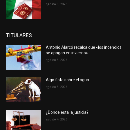
agosto 8, 2026
TITULARES
Antonio Alarcó recalca que «los incendios
se apagan en invierno»
agosto 8, 2026
Algo flota sobre el agua
agosto 8, 2026
¿Dónde está la justicia?
agosto 4, 2026