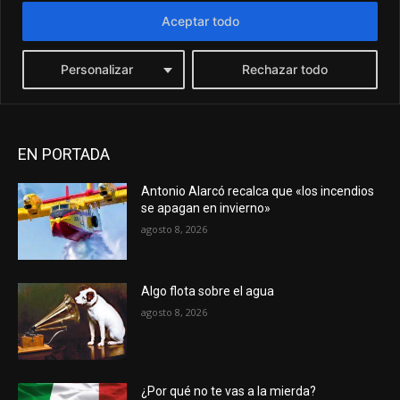
EN PORTADA
Antonio Alarcó recalca que «los incendios
se apagan en invierno»
agosto 8, 2026
Algo flota sobre el agua
agosto 8, 2026
¿Por qué no te vas a la mierda?