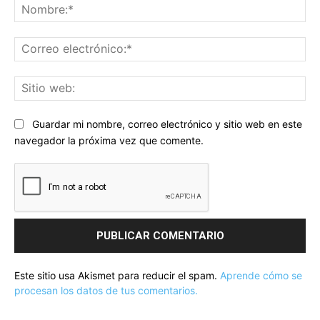
No
Co
ele
Sit
we
Guardar mi nombre, correo electrónico y sitio web en este
navegador la próxima vez que comente.
Este sitio usa Akismet para reducir el spam.
Aprende cómo se
procesan los datos de tus comentarios.