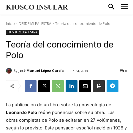
KIOSCO INSULAR
Inicio
DESDE MI PALESTRA
Teoría del conocimiento de Polo
DESDE MI PALESTRA
Teoría del conocimiento de
Polo
By
José Manuel López García
julio 24, 2018
0
La publicación de un libro sobre la gnoseología de
Leonardo Polo
reúne ponencias sobre su obra. Las
obras completas de Polo se editarán en 27 volúmenes,
según lo previsto. Este pensador español nació en 1926 y