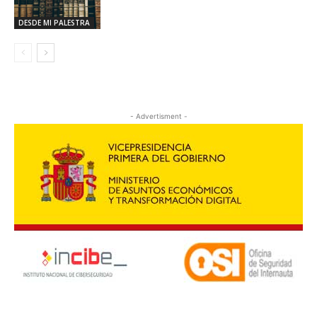
DESDE MI PALESTRA
- Advertisment -