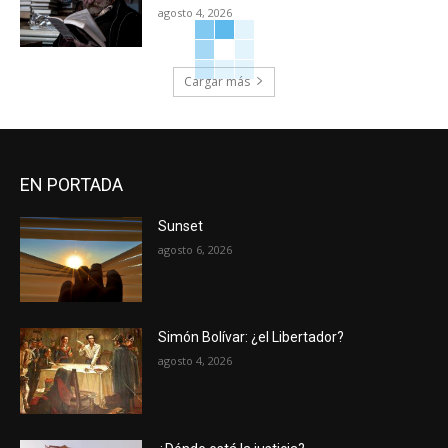
agosto 4, 2026
Cargar más
EN PORTADA
Sunset
agosto 6, 2026
Simón Bolívar: ¿el Libertador?
agosto 4, 2026