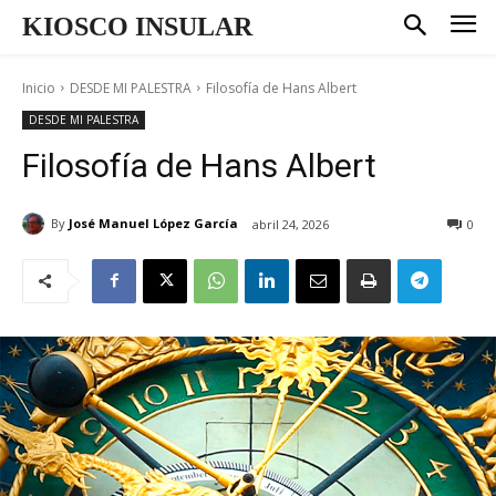
KIOSCO INSULAR
Inicio
DESDE MI PALESTRA
Filosofía de Hans Albert
DESDE MI PALESTRA
Filosofía de Hans Albert
By
José Manuel López García
abril 24, 2026
0