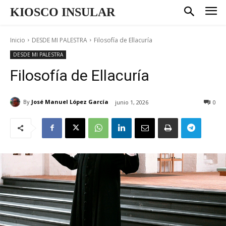
KIOSCO INSULAR
Inicio
DESDE MI PALESTRA
Filosofía de Ellacuría
DESDE MI PALESTRA
Filosofía de Ellacuría
By
José Manuel López García
junio 1, 2026
0