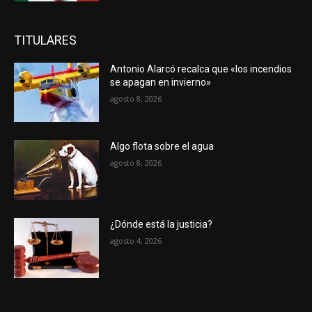
TITULARES
Antonio Alarcó recalca que «los incendios
se apagan en invierno»
agosto 8, 2026
Algo flota sobre el agua
agosto 8, 2026
¿Dónde está la justicia?
agosto 4, 2026