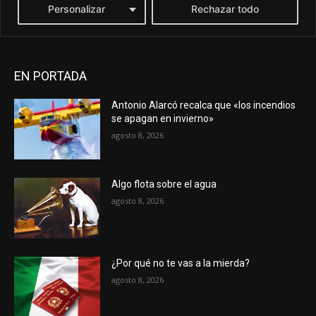
EN PORTADA
Antonio Alarcó recalca que «los incendios
se apagan en invierno»
agosto 8, 2026
Algo flota sobre el agua
agosto 8, 2026
¿Por qué no te vas a la mierda?
agosto 8, 2026