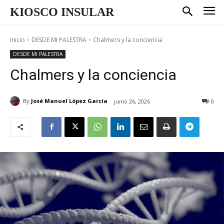
KIOSCO INSULAR
Inicio
DESDE MI PALESTRA
Chalmers y la conciencia
DESDE MI PALESTRA
Chalmers y la conciencia
By
José Manuel López García
junio 26, 2026
0