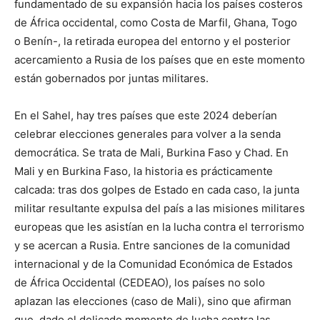
fundamentado de su expansión hacia los países costeros
de África occidental, como Costa de Marfil, Ghana, Togo
o Benín-, la retirada europea del entorno y el posterior
acercamiento a Rusia de los países que en este momento
están gobernados por juntas militares.
En el Sahel, hay tres países que este 2024 deberían
celebrar elecciones generales para volver a la senda
democrática. Se trata de Mali, Burkina Faso y Chad. En
Mali y en Burkina Faso, la historia es prácticamente
calcada: tras dos golpes de Estado en cada caso, la junta
militar resultante expulsa del país a las misiones militares
europeas que les asistían en la lucha contra el terrorismo
y se acercan a Rusia. Entre sanciones de la comunidad
internacional y de la Comunidad Económica de Estados
de África Occidental (CEDEAO), los países no solo
aplazan las elecciones (caso de Mali), sino que afirman
que, dado el delicado momento de lucha contra las