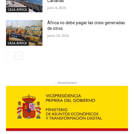
Canarias
julio 4, 2026
CASA ÁFRICA
África no debe pagar las crisis generadas
de otros
junio 26, 2026
CASA ÁFRICA
- Advertisment -