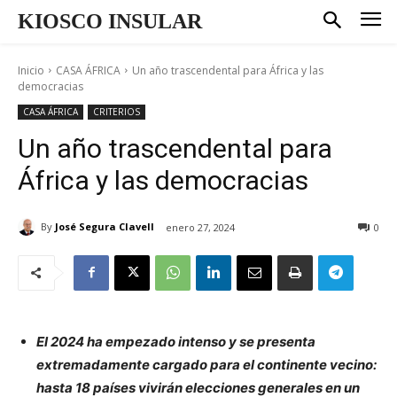
KIOSCO INSULAR
Inicio
CASA ÁFRICA
Un año trascendental para África y las
democracias
CASA ÁFRICA
CRITERIOS
Un año trascendental para
África y las democracias
By
José Segura Clavell
enero 27, 2024
0
El 2024 ha empezado intenso y se presenta
extremadamente cargado para el continente vecino:
hasta 18 países vivirán elecciones generales en un