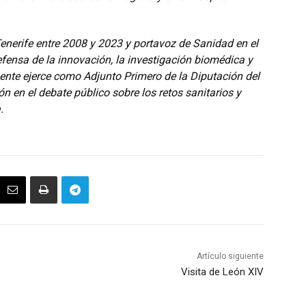
Tenerife entre 2008 y 2023 y portavoz de Sanidad en el
ensa de la innovación, la investigación biomédica y
mente ejerce como Adjunto Primero de la Diputación del
 en el debate público sobre los retos sanitarios y
.
Artículo siguiente
Visita de León XIV