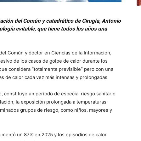
tación del Común y catedrático de Cirugía, Antonio
ología evitable, que tiene todos los años una
 del Común y doctor en Ciencias de la Información,
resivo de los casos de golpe de calor durante los
ue considera “totalmente previsible” pero con una
as de calor cada vez más intensas y prolongadas.
, constituye un periodo de especial riesgo sanitario
lación, la exposición prolongada a temperaturas
erminados grupos de riesgo, como niños, mayores y
 aumentó un 87% en 2025 y los episodios de calor