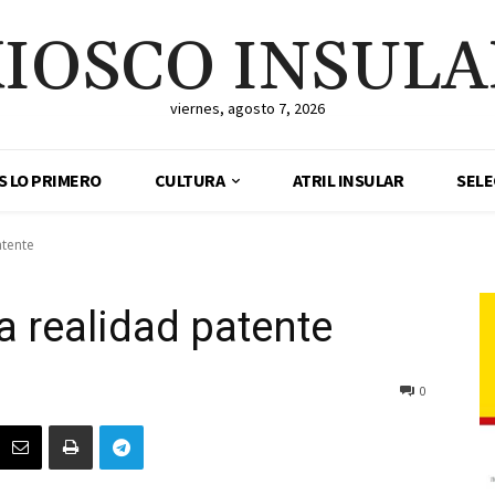
IOSCO INSUL
viernes, agosto 7, 2026
ES LO PRIMERO
CULTURA
ATRIL INSULAR
SELE
atente
a realidad patente
0