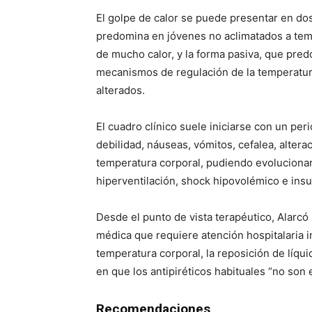
El golpe de calor se puede presentar en dos 
predomina en jóvenes no aclimatados a tempe
de mucho calor, y la forma pasiva, que pre
mecanismos de regulación de la temperatur
alterados.
El cuadro clínico suele iniciarse con un pe
debilidad, náuseas, vómitos, cefalea, altera
temperatura corporal, pudiendo evolucionar
hiperventilación, shock hipovolémico e insu
Desde el punto de vista terapéutico, Alarcó
médica que requiere atención hospitalaria i
temperatura corporal, la reposición de líqui
en que los antipiréticos habituales “no son 
Recomendaciones