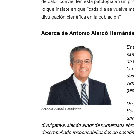
de calor convierten esta patología en un pro
lo que insiste en que “cada día se vuelve m
divulgación científica en la población”.
Acerca de Antonio Alarcó Hernánd
Es 
san
de 
la 
des
vin
ges
Doc
Antonio Alarcó Hernández.
Soc
uni
divulgativa, siendo autor de numerosos libr
desempeñado responsabilidades de gestión e