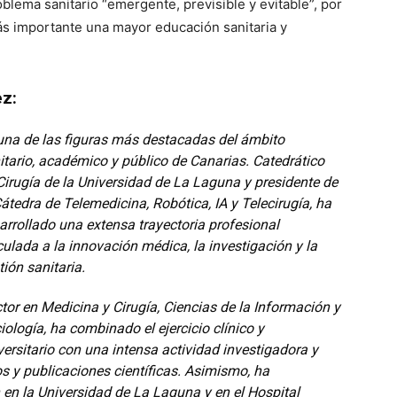
blema sanitario “emergente, previsible y evitable”, por
ás importante una mayor educación sanitaria y
ez:
una de las figuras más destacadas del ámbito
itario, académico y público de Canarias. Catedrático
Cirugía de la Universidad de La Laguna y presidente de
Cátedra de Telemedicina, Robótica, IA y Telecirugía, ha
arrollado una extensa trayectoria profesional
culada a la innovación médica, la investigación y la
tión sanitaria.
tor en Medicina y Cirugía, Ciencias de la Información y
iología, ha combinado el ejercicio clínico y
versitario con una intensa actividad investigadora y
os y publicaciones científicas. Asimismo, ha
n la Universidad de La Laguna y en el Hospital