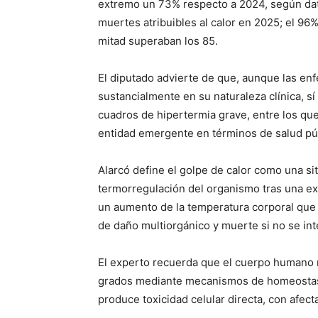
extremo un 73% respecto a 2024, según dat
muertes atribuibles al calor en 2025; el 96
mitad superaban los 85.
El diputado advierte de que, aunque las en
sustancialmente en su naturaleza clínica, sí
cuadros de hipertermia grave, entre los qu
entidad emergente en términos de salud pú
Alarcó define el golpe de calor como una si
termorregulación del organismo tras una ex
un aumento de la temperatura corporal que
de daño multiorgánico y muerte si no se in
El experto recuerda que el cuerpo humano 
grados mediante mecanismos de homeostasis
produce toxicidad celular directa, con afect