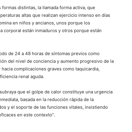
formas distintas, la llamada forma activa, que
raturas altas que realizan ejercicio intenso en días
domina en niños y ancianos, unos porque los
a corporal están inmaduros y otros porque están
riodo de 24 a 48 horas de síntomas previos como
ción del nivel de conciencia y aumento progresivo de la
 hacia complicaciones graves como taquicardia,
ficiencia renal aguda.
 subraya que el golpe de calor constituye una urgencia
nmediata, basada en la reducción rápida de la
dos y el soporte de las funciones vitales, insistiendo
eficaces en este contexto”.