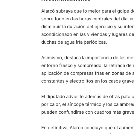
Alarcó subraya que lo mejor para el golpe de
sobre todo en las horas centrales del día, 
disminuir la duración del ejercicio y su int
acondicionado en las viviendas y lugares de 
duchas de agua fría periódicas.
Asimismo, destaca la importancia de las med
entorno fresco y sombreado, la retirada de r
aplicación de compresas frías en zonas de a
constantes y electrolitos en los casos grave
El diputado advierte además de otras patolo
por calor, el síncope térmico y los calambr
pueden confundirse con cuadros más graves 
En definitiva, Alarcó concluye que el aumen