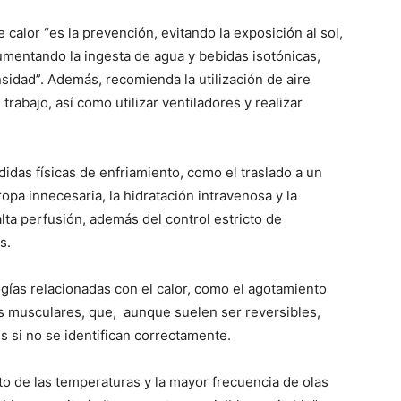
 calor “es la prevención, evitando la exposición al sol,
aumentando la ingesta de agua y bebidas isotónicas,
ensidad”. Además, recomienda la utilización de aire
trabajo, así como utilizar ventiladores y realizar
idas físicas de enfriamiento, como el traslado a un
opa innecesaria, la hidratación intravenosa y la
lta perfusión, además del control estricto de
s.
gías relacionadas con el calor, como el agotamiento
es musculares, que, aunque suelen ser reversibles,
si no se identifican correctamente.
to de las temperaturas y la mayor frecuencia de olas