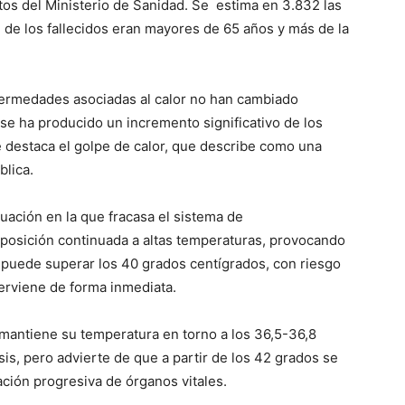
os del Ministerio de Sanidad. Se estima en 3.832 las
% de los fallecidos eran mayores de 65 años y más de la
fermedades asociadas al calor no han cambiado
 se ha producido un incremento significativo de los
e destaca el golpe de calor, que describe como una
blica.
tuación en la que fracasa el sistema de
posición continuada a altas temperaturas, provocando
 puede superar los 40 grados centígrados, con riesgo
terviene de forma inmediata.
mantiene su temperatura en torno a los 36,5-36,8
, pero advierte de que a partir de los 42 grados se
ación progresiva de órganos vitales.