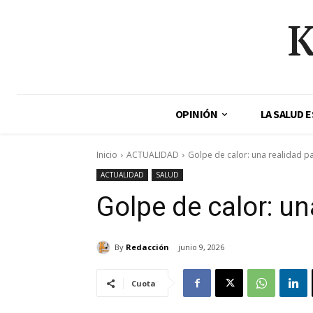
K
OPINIÓN
LA SALUD 
Inicio
ACTUALIDAD
Golpe de calor: una realidad p
ACTUALIDAD
SALUD
Golpe de calor: un
By
Redacción
junio 9, 2026
Cuota